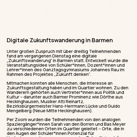
Digitale Zukunftswanderung in Barmen
Unter großen Zuspruch mit über dreißig Teilnehmenden
fand am vergangenen Dienstag eine digitale
„Zukunftswanderung“ in Barmen statt. Entwickelt wurde die
Veranstaltungsidee von Schüler*innen, Dozent*innen und
Lehrer*innen des Ganztagsgymnasiums Johannes Rau im
Rahmen des Projektes „Zukunft denken“.
Mitmachen konnten alle Menschen, die Interesse an
Zukunftsgestaltung haben und im Quartier wohnen. Zu den
Wanderern gehörten auch Vertreter*innen aus Politik und
Kultur – darunter auch Barmer Prominenz wie Dörthe aus
Heckinghausen, Musiker Atti Reinartz,
Bezirksbürgermeister Hans-Herrmann Lücke und Guido
Mengelberg (Neue Mitte Heckinghausen).
Per Zoom wurden die Teilnehmenden von den analogen
Spaziergänger*innen Sarah van den Borren und Bas Meyer
zu verschiedenen Orten im Quartier geleitet – Orte, die in
den Augen der Schüler*innen Potenzial für