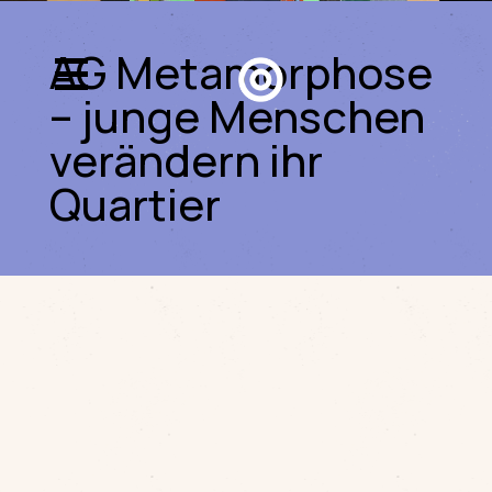
AG Metamorphose
– junge Menschen
verändern ihr
Quartier