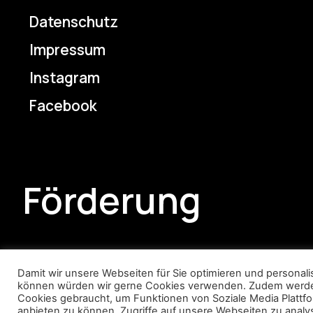
Datenschutz
Impressum
Instagram
Facebook
Förderung
Damit wir unsere Webseiten für Sie optimieren und personali
können würden wir gerne Cookies verwenden. Zudem werd
Cookies gebraucht, um Funktionen von Soziale Media Plattf
anbieten zu können, Zugriffe auf unsere Webseiten zu analy