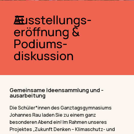
Ausstellungs-
eröffnung &
Podiums-
diskussion
Gemeinsame Ideensammlung und -
ausarbeitung
Die Schüler*innen des Ganztagsgymnasiums
Johannes Rau laden Sie zu einem ganz
besonderen Abend ein! Im Rahmen unseres
Projektes „Zukunft Denken – Klimaschutz- und